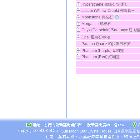
Hypersthene 銀線石/金運石
Jasper (Willow Creek) 柳溪碧玉
Moonstone 月亮石
Morganite 摩根石
Onyx (Carnelain)/Sardonyx
Opal 蛋白石/歐泊
Paraiba Quartz 帕拉依巴石英
Phantom (Purple) 紫幽靈
Phantom (Red) 紅幽靈
Sun Moon Star Crystal House.
日月星水晶屋 版